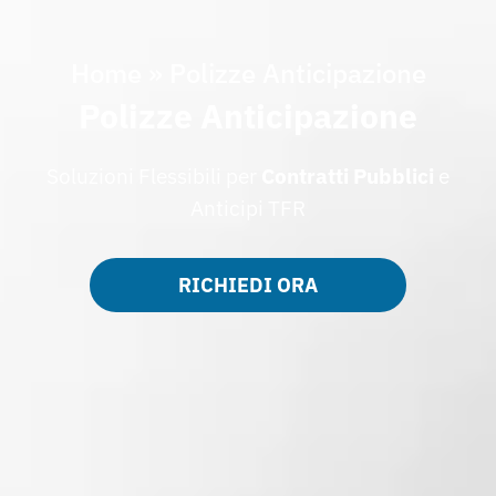
Home
»
Polizze Anticipazione
Polizze Anticipazione
Soluzioni Flessibili per
Contratti Pubblici
e
Anticipi TFR
RICHIEDI ORA