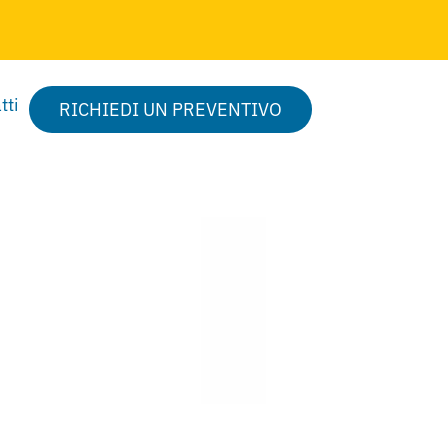
tti
RICHIEDI UN PREVENTIVO