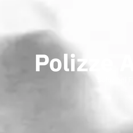
Polizze 
Soluzioni F