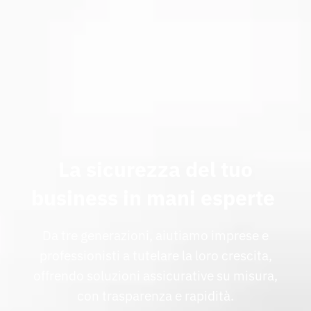
La sicurezza del tuo
business in mani esperte
Da tre generazioni, aiutiamo imprese e
professionisti a tutelare la loro crescita,
offrendo soluzioni assicurative su misura,
con trasparenza e rapidità.