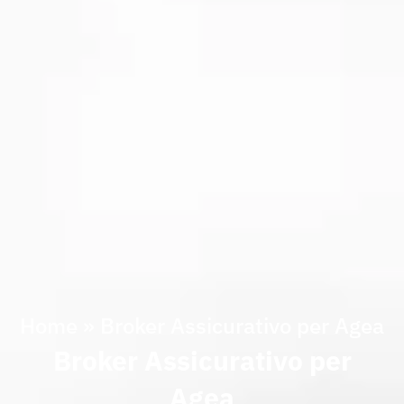
Home
»
Broker Assicurativo per Agea
Broker Assicurativo per
Agea