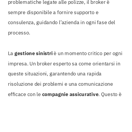
problematiche legate alle polizze, il broker è
sempre disponibile a fornire supporto e
consulenza, guidando l’azienda in ogni fase del
processo.
La
gestione sinistri
è un momento critico per ogni
impresa. Un broker esperto sa come orientarsi in
queste situazioni, garantendo una rapida
risoluzione dei problemi e una comunicazione
efficace con le
compagnie assicurative
. Questo è
particolarmente importante nel settore delle
costruzioni, dove i ritardi possono comportare
costi aggiuntivi significativi.