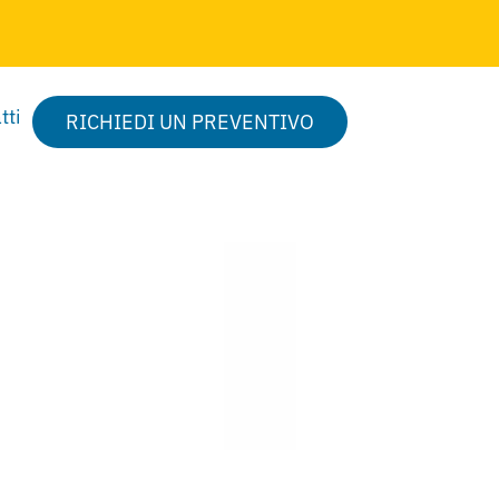
tti
RICHIEDI UN PREVENTIVO