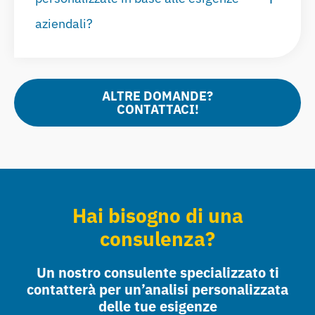
aziendali?
ALTRE DOMANDE?
CONTATTACI!
Hai bisogno di una
consulenza?
Un nostro consulente specializzato ti
contatterà per un’analisi personalizzata
delle tue esigenze