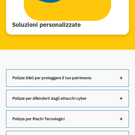
Soluzioni personalizzate
Polizze D&O per proteggere il tuo patrimonio
Polizza D&o
Polizze per difenderti dagli attacchi cyber
Polizza Cybersecurity
Polizza per Rischi Tecnologici
Polizza Rischi Tecnologici