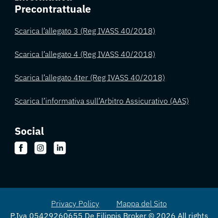
Precontrattuale
Scarica l’allegato 3 (Reg IVASS 40/2018)
Scarica l’allegato 4 (Reg IVASS 40/2018)
Scarica l’allegato 4ter (Reg IVASS 40/2018)
Scarica l’informativa sull’Arbitro Assicurativo (AAS)
Social
Privacy Policy
Mappa del Sito
P.Iva 05429260655 De Filippis Broker © 2026 All rights