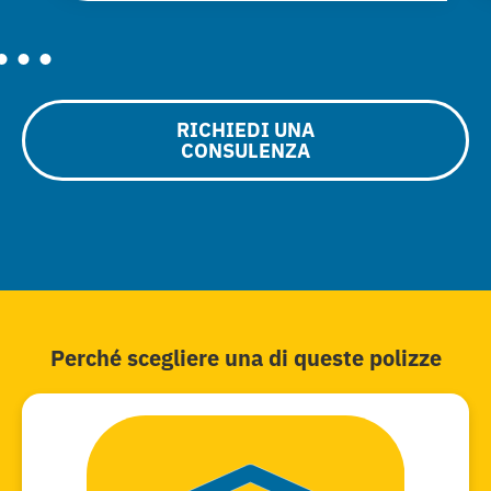
RICHIEDI UNA
CONSULENZA
Perché scegliere una di queste polizze