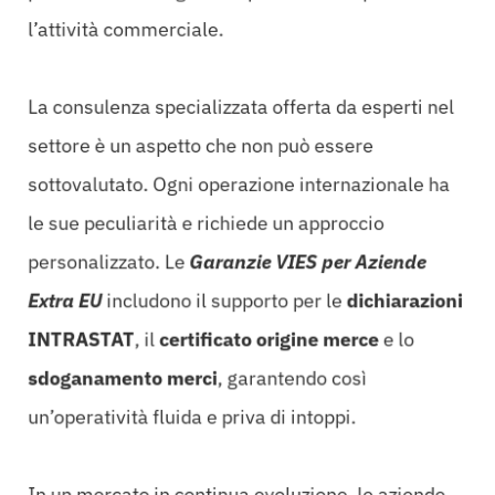
l’attività commerciale.
La consulenza specializzata offerta da esperti nel
settore è un aspetto che non può essere
sottovalutato. Ogni operazione internazionale ha
le sue peculiarità e richiede un approccio
personalizzato. Le
Garanzie VIES per Aziende
Extra EU
includono il supporto per le
dichiarazioni
INTRASTAT
, il
certificato origine merce
e lo
sdoganamento merci
, garantendo così
un’operatività fluida e priva di intoppi.
In un mercato in continua evoluzione, le aziende