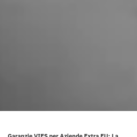
Garanzie VIES per Aziende Extra EU: La