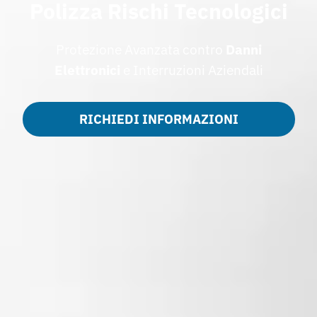
Polizza Rischi Tecnologici
Protezione Avanzata contro
Danni
Elettronici
e Interruzioni Aziendali
RICHIEDI INFORMAZIONI