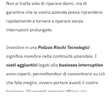
Non si tratta solo di riparare danni, ma di
garantire che la vostra azienda possa riprendersi
rapidamente e tornare a operare senza
interruzioni prolungate.
Investire in una
Polizza Rischi Tecnologici
significa investire nella continuità aziendale. I
costi aggiuntivi
legati alla
business interruption
sono coperti, permettendovi di concentrarvi su ciò
che fate meglio, ovvero portare avanti il vostro
business. Gli esperti possono offrirvi una
consulenza personalizzata, analizzando le vostre
specifiche esigenze e proponendo soluzioni su