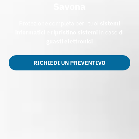
Savona
Protezione completa per i tuoi
sistemi
informatici
e
ripristino sistemi
in caso di
guasti elettronici
RICHIEDI UN PREVENTIVO