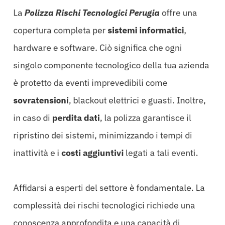
La
Polizza Rischi Tecnologici Perugia
offre una
copertura completa per
sistemi informatici
,
hardware e software. Ciò significa che ogni
singolo componente tecnologico della tua azienda
è protetto da eventi imprevedibili come
sovratensioni
, blackout elettrici e guasti. Inoltre,
in caso di
perdita dati
, la polizza garantisce il
ripristino dei sistemi, minimizzando i tempi di
inattività e i
costi aggiuntivi
legati a tali eventi.
Affidarsi a esperti del settore è fondamentale. La
complessità dei rischi tecnologici richiede una
conoscenza approfondita e una capacità di