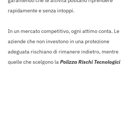
garantendo che le attività possano riprendere
rapidamente e senza intoppi.
In un mercato competitivo, ogni attimo conta. Le
aziende che non investono in una protezione
adeguata rischiano di rimanere indietro, mentre
quelle che scelgono la
Polizza Rischi Tecnologici
Perugia
possono fare un passo avanti,
assicurando una gestione dei rischi efficace e una
tranquillità operativa.
Riconoscere l’importanza di una polizza
specializzata non è solo una questione di