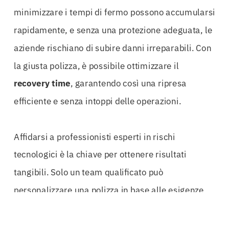
minimizzare i tempi di fermo possono accumularsi
rapidamente, e senza una protezione adeguata, le
aziende rischiano di subire danni irreparabili. Con
la giusta polizza, è possibile ottimizzare il
recovery time
, garantendo così una ripresa
efficiente e senza intoppi delle operazioni.
Affidarsi a professionisti esperti in rischi
tecnologici è la chiave per ottenere risultati
tangibili. Solo un team qualificato può
personalizzare una polizza in base alle esigenze
specifiche di ogni cliente, assicurando che ogni
aspetto della protezione tecnologica sia coperto.