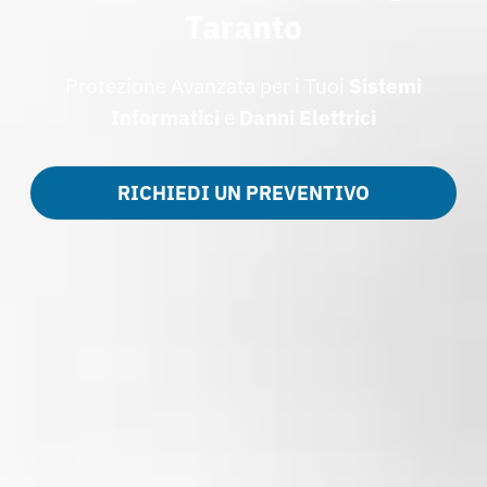
Taranto
Protezione Avanzata per i Tuoi
Sistemi
Informatici
e
Danni Elettrici
RICHIEDI UN PREVENTIVO