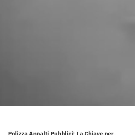
Polizza Appalti Pubblici: La Chiave per