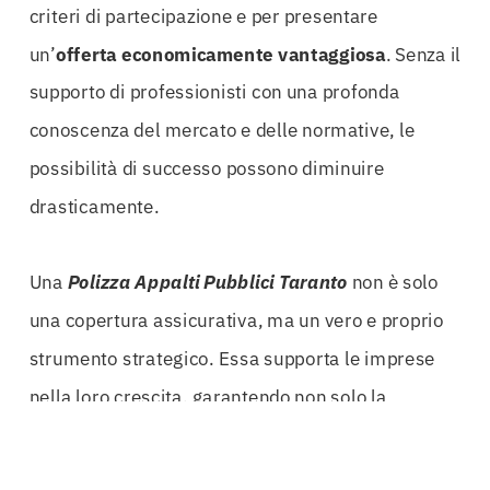
criteri di partecipazione e per presentare
un’
offerta economicamente vantaggiosa
. Senza il
supporto di professionisti con una profonda
conoscenza del mercato e delle normative, le
possibilità di successo possono diminuire
drasticamente.
Una
Polizza Appalti Pubblici Taranto
non è solo
una copertura assicurativa, ma un vero e proprio
strumento strategico. Essa supporta le imprese
nella loro crescita, garantendo non solo la
conformità alle normative, ma anche un vantaggio
competitivo che può fare la differenza tra vincere