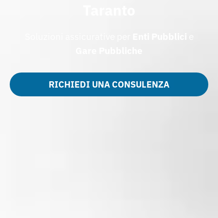
Taranto
Soluzioni assicurative per
Enti Pubblici
e
Gare Pubbliche
RICHIEDI UNA CONSULENZA