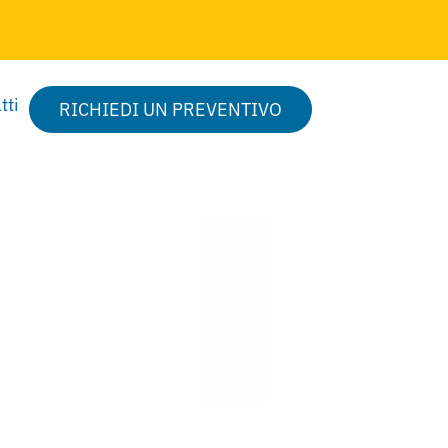
tti
RICHIEDI UN PREVENTIVO