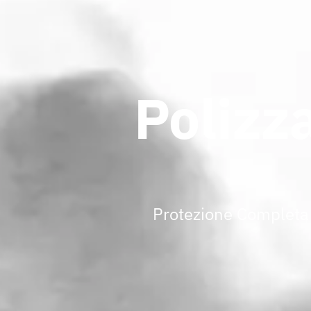
Polizz
Protezione Completa 