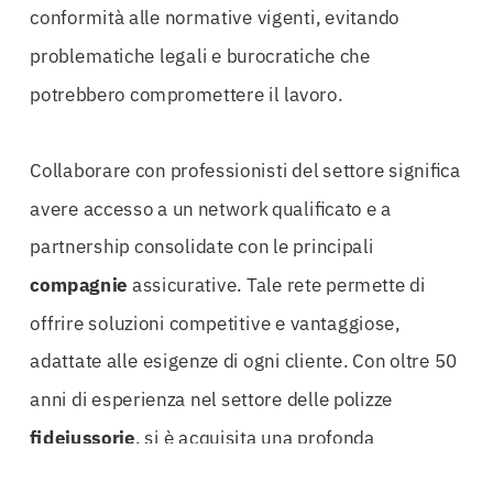
conformità alle normative vigenti, evitando
problematiche legali e burocratiche che
potrebbero compromettere il lavoro.
Collaborare con professionisti del settore significa
avere accesso a un network qualificato e a
partnership consolidate con le principali
compagnie
assicurative. Tale rete permette di
offrire soluzioni competitive e vantaggiose,
adattate alle esigenze di ogni cliente. Con oltre 50
anni di esperienza nel settore delle polizze
fideiussorie
, si è acquisita una profonda
conoscenza delle dinamiche di mercato, della