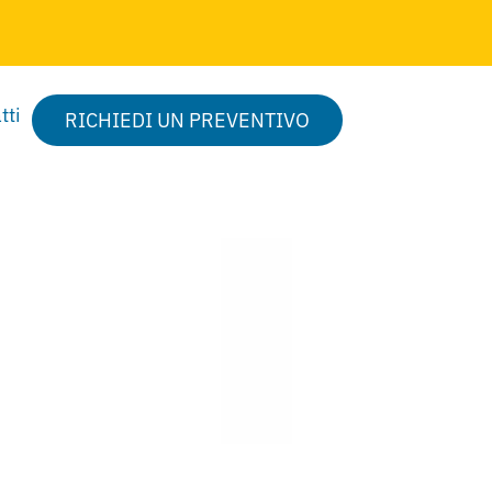
tti
RICHIEDI UN PREVENTIVO