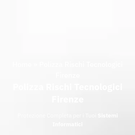
Home
»
Polizza Rischi Tecnologici
Firenze
Polizza Rischi Tecnologici
Firenze
Protezione Completa per i Tuoi
Sistemi
Informatici