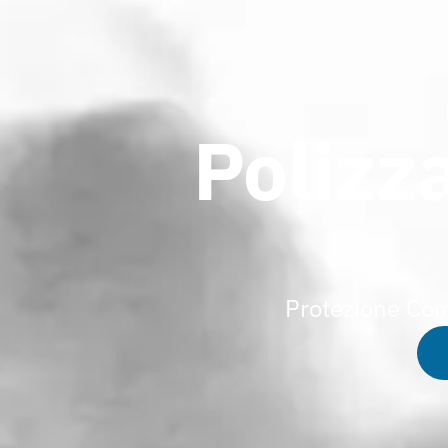
Polizz
Protezione Com