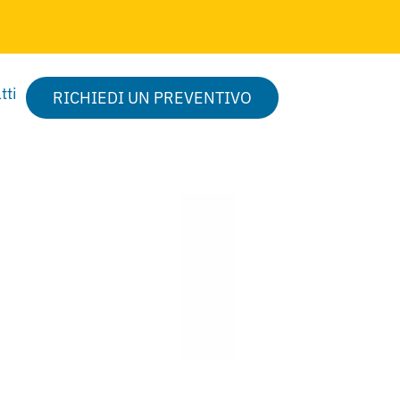
tti
RICHIEDI UN PREVENTIVO