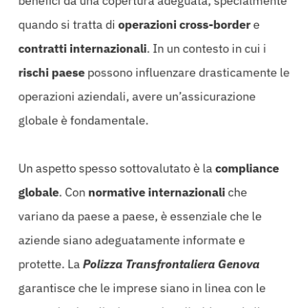
benefici da una copertura adeguata, specialmente
quando si tratta di
operazioni cross-border
e
contratti internazionali
. In un contesto in cui i
rischi paese
possono influenzare drasticamente le
operazioni aziendali, avere un’assicurazione
globale è fondamentale.
Un aspetto spesso sottovalutato è la
compliance
globale
. Con
normative internazionali
che
variano da paese a paese, è essenziale che le
aziende siano adeguatamente informate e
protette. La
Polizza Transfrontaliera Genova
garantisce che le imprese siano in linea con le