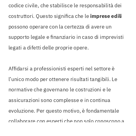
codice civile, che stabilisce le responsabilità dei
costruttori. Questo significa che le
imprese edili
possono operare con la certezza di avere un
supporto legale e finanziario in caso di imprevisti
legati a difetti delle proprie opere.
Affidarsi a professionisti esperti nel settore è
l’unico modo per ottenere risultati tangibili. Le
normative che governano le costruzioni e le
assicurazioni sono complesse e in continua
evoluzione. Per questo motivo, è fondamentale
collaborare con esperti che non solo conoscono a
menadito le leggi, ma che possano anche