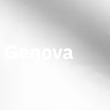
e Genova