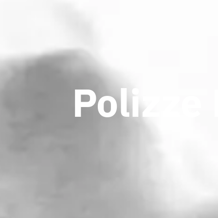
Polizze