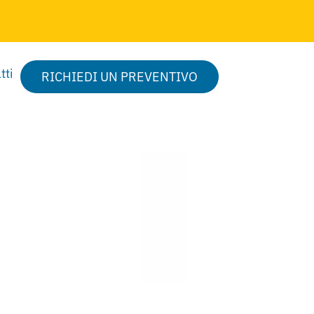
tti
RICHIEDI UN PREVENTIVO