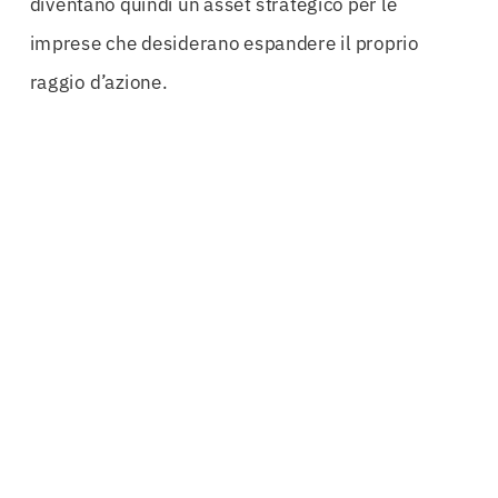
diventano quindi un asset strategico per le
imprese che desiderano espandere il proprio
raggio d’azione.
Il processo di ottenimento delle cauzioni è stato
semplificato grazie a professionisti esperti che
analizzano il rischio e personalizzano le garanzie
in base alle esigenze specifiche. Ciò significa che
le aziende possono contare su un servizio
consulenziale mirato, capace di individuare le
soluzioni più adatte al loro modello di business e
alle loro ambizioni di crescita.