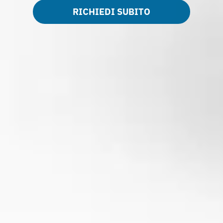
RICHIEDI SUBITO