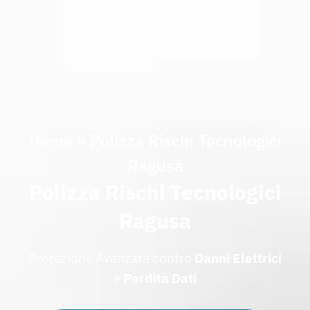
Home
»
Polizza Rischi Tecnologici
Ragusa
Polizza Rischi Tecnologici
Ragusa
Protezione Avanzata contro
Danni Elettrici
e
Perdita Dati