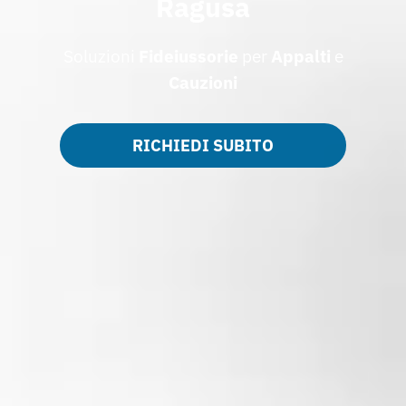
Ragusa
Soluzioni
Fideiussorie
per
Appalti
e
Cauzioni
RICHIEDI SUBITO