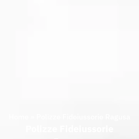
Home
»
Polizze Fideiussorie Ragusa
Polizze Fideiussorie