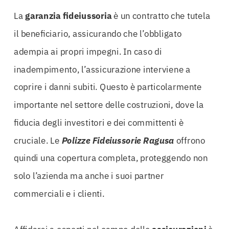
La
garanzia
fideiussoria
è un contratto che tutela
il beneficiario, assicurando che l’obbligato
adempia ai propri impegni. In caso di
inadempimento, l’assicurazione interviene a
coprire i danni subiti. Questo è particolarmente
importante nel settore delle costruzioni, dove la
fiducia degli investitori e dei committenti è
cruciale. Le
Polizze Fideiussorie Ragusa
offrono
quindi una copertura completa, proteggendo non
solo l’azienda ma anche i suoi partner
commerciali e i clienti.
Affidarsi a esperti nel campo delle
assicurazioni
è