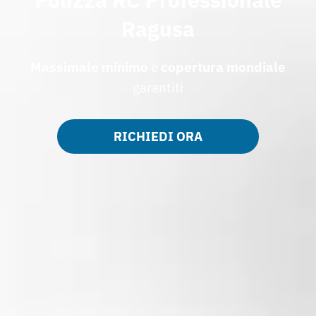
Ragusa
Massimale minimo
e
copertura mondiale
garantiti
RICHIEDI ORA