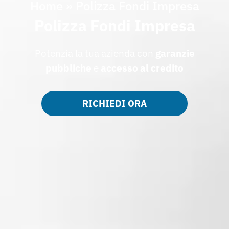
Home
»
Polizza Fondi Impresa
Polizza Fondi Impresa
Potenzia la tua azienda con
garanzie
pubbliche
e
accesso al credito
RICHIEDI ORA