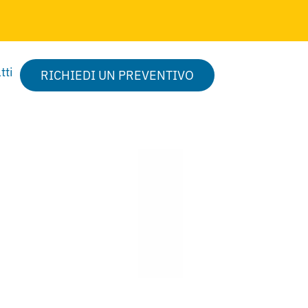
tti
RICHIEDI UN PREVENTIVO