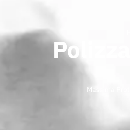
Polizz
Massima Prot