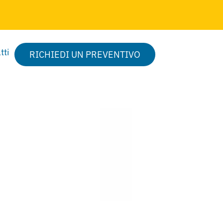
tti
RICHIEDI UN PREVENTIVO