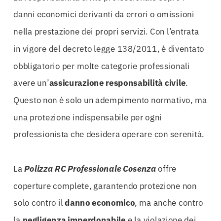
danni economici derivanti da errori o omissioni
nella prestazione dei propri servizi. Con l’entrata
in vigore del decreto legge 138/2011, è diventato
obbligatorio per molte categorie professionali
avere un’
assicurazione responsabilità civile
.
Questo non è solo un adempimento normativo, ma
una protezione indispensabile per ogni
professionista che desidera operare con serenità.
La
Polizza RC Professionale Cosenza
offre
coperture complete, garantendo protezione non
solo contro il
danno economico
, ma anche contro
la
negligenza imperdonabile
e la violazione dei