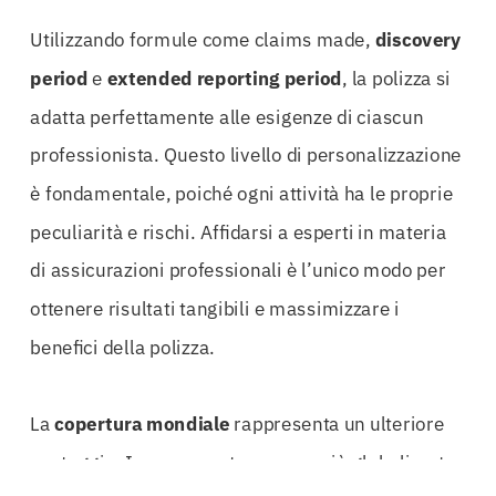
Utilizzando formule come claims made,
discovery
period
e
extended reporting period
, la polizza si
adatta perfettamente alle esigenze di ciascun
professionista. Questo livello di personalizzazione
è fondamentale, poiché ogni attività ha le proprie
peculiarità e rischi. Affidarsi a esperti in materia
di assicurazioni professionali è l’unico modo per
ottenere risultati tangibili e massimizzare i
benefici della polizza.
La
copertura mondiale
rappresenta un ulteriore
vantaggio. In un mercato sempre più globalizzato,