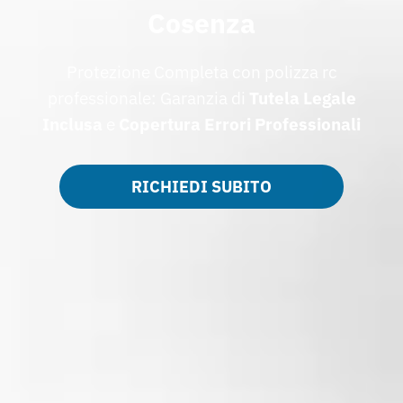
Cosenza
Protezione Completa con polizza rc
professionale: Garanzia di
Tutela Legale
Inclusa
e
Copertura Errori Professionali
RICHIEDI SUBITO