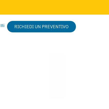
tti
RICHIEDI UN PREVENTIVO