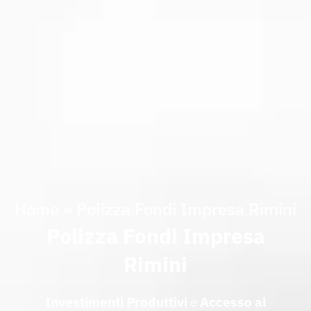
Home
»
Polizza Fondi Impresa Rimini
Polizza Fondi Impresa
Rimini
Investimenti Produttivi
e
Accesso al