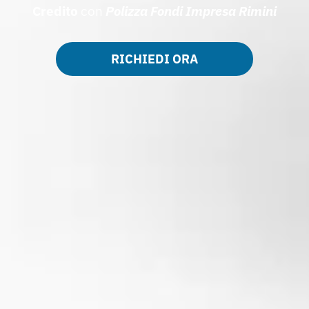
Credito
con
Polizza Fondi Impresa Rimini
RICHIEDI ORA