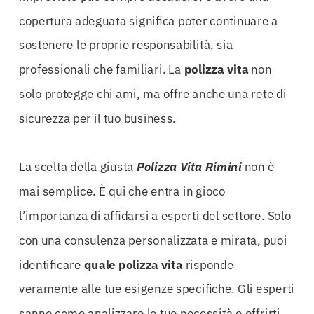
copertura adeguata significa poter continuare a
sostenere le proprie responsabilità, sia
professionali che familiari. La
polizza
vita
non
solo protegge chi ami, ma offre anche una rete di
sicurezza per il tuo business.
La scelta della giusta
Polizza Vita Rimini
non è
mai semplice. È qui che entra in gioco
l’importanza di affidarsi a esperti del settore. Solo
con una consulenza personalizzata e mirata, puoi
identificare
quale
polizza
vita
risponde
veramente alle tue esigenze specifiche. Gli esperti
sanno come analizzare le tue necessità e offrirti