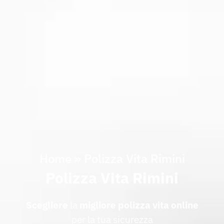
Home
»
Polizza Vita Rimini
Polizza Vita Rimini
Scegliere
la
migliore
polizza
vita
online
per la tua sicurezza