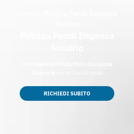
Home
»
Polizza Fondi Impresa
Sondrio
Polizza Fondi Impresa
Sondrio
Investimenti Produttivi
e
Garanzie
Bancarie
per la Tua Azienda
RICHIEDI SUBITO