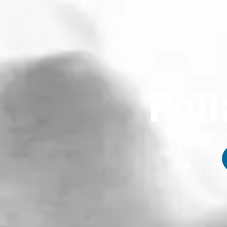
Pol
Protezi