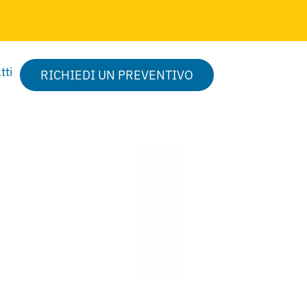
tti
RICHIEDI UN PREVENTIVO