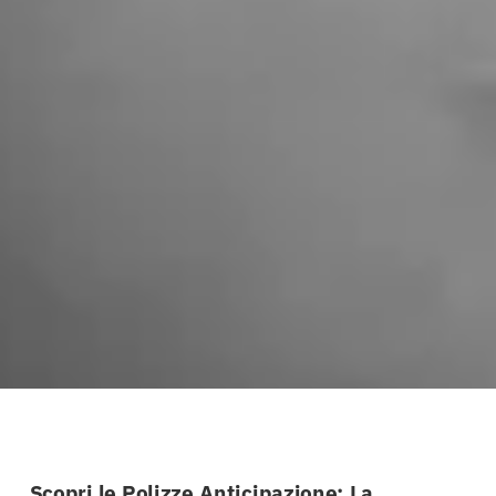
Scopri le Polizze Anticipazione: La