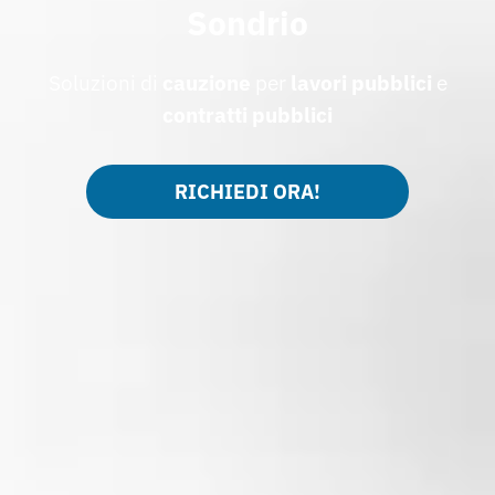
Sondrio
Soluzioni di
cauzione
per
lavori pubblici
e
contratti pubblici
RICHIEDI ORA!