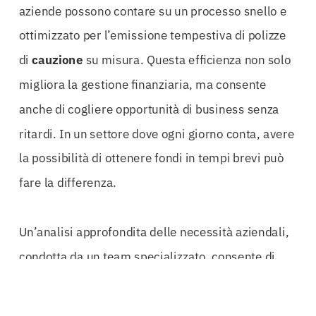
aziende possono contare su un processo snello e
ottimizzato per l’emissione tempestiva di polizze
di
cauzione
su misura. Questa efficienza non solo
migliora la gestione finanziaria, ma consente
anche di cogliere opportunità di business senza
ritardi. In un settore dove ogni giorno conta, avere
la possibilità di ottenere fondi in tempi brevi può
fare la differenza.
Un’analisi approfondita delle necessità aziendali,
condotta da un team specializzato, consente di
personalizzare le
Polizze Anticipazione Sondrio
per ogni situazione. Ogni azienda è unica, e le