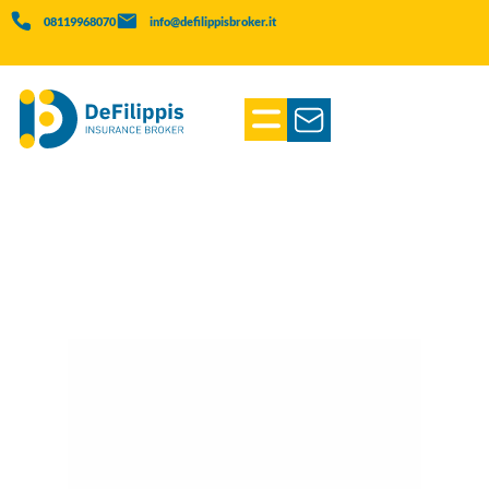
08119968070
info@defilippisbroker.it