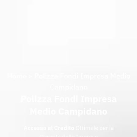
Home
»
Polizza Fondi Impresa Medio
Campidano
Polizza Fondi Impresa
Medio Campidano
Accesso al Credito
Ottimale per la
Crescita delle Imprese