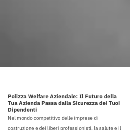
Polizza Welfare Aziendale: Il Futuro della
Tua Azienda Passa dalla Sicurezza dei Tuoi
Dipendenti
Nel mondo competitivo delle imprese di
costruzione e dei liberi professionisti, la salute e il