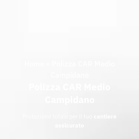
Home
»
Polizza CAR Medio
Campidano
Polizza CAR Medio
Campidano
Protezione totale per il tuo
cantiere
assicurato