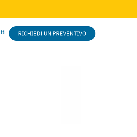
tti
RICHIEDI UN PREVENTIVO