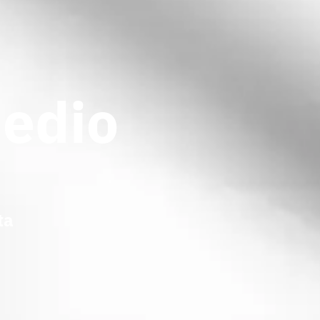
Medio
ta