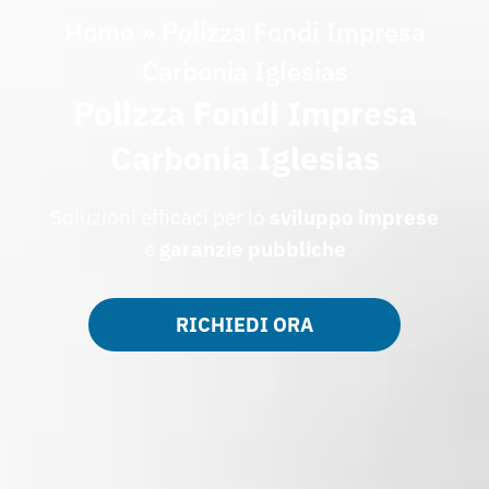
Home
»
Polizza Fondi Impresa
Carbonia Iglesias
Polizza Fondi Impresa
Carbonia Iglesias
Soluzioni efficaci per lo
sviluppo imprese
e
garanzie pubbliche
RICHIEDI ORA