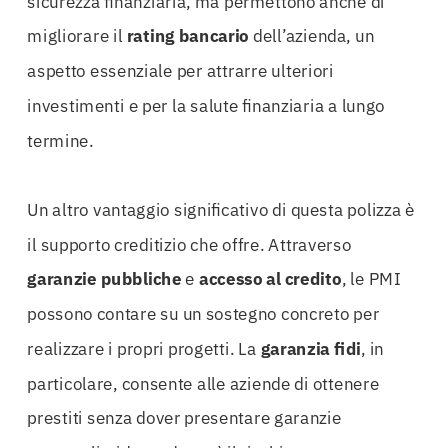
sicurezza finanziaria, ma permettono anche di
migliorare il
rating bancario
dell’azienda, un
aspetto essenziale per attrarre ulteriori
investimenti e per la salute finanziaria a lungo
termine.
Un altro vantaggio significativo di questa polizza è
il supporto creditizio che offre. Attraverso
garanzie pubbliche
e
accesso al credito
, le PMI
possono contare su un sostegno concreto per
realizzare i propri progetti. La
garanzia fidi
, in
particolare, consente alle aziende di ottenere
prestiti senza dover presentare garanzie