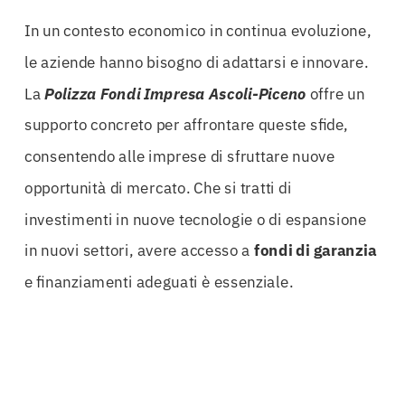
In un contesto economico in continua evoluzione,
le aziende hanno bisogno di adattarsi e innovare.
La
Polizza Fondi Impresa Ascoli-Piceno
offre un
supporto concreto per affrontare queste sfide,
consentendo alle imprese di sfruttare nuove
opportunità di mercato. Che si tratti di
investimenti in nuove tecnologie o di espansione
in nuovi settori, avere accesso a
fondi di garanzia
e finanziamenti adeguati è essenziale.
È importante sottolineare che i risultati tangibili
possono essere raggiunti solo affidandosi a