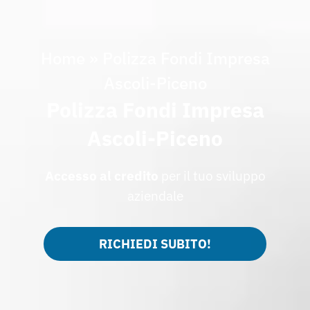
Home
»
Polizza Fondi Impresa
Ascoli-Piceno
Polizza Fondi Impresa
Ascoli-Piceno
Accesso al credito
per il tuo sviluppo
aziendale
RICHIEDI SUBITO!