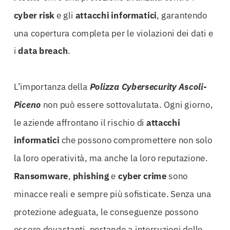
cyber risk
e gli
attacchi informatici
, garantendo
una copertura completa per le violazioni dei dati e
i
data breach
.
L’importanza della
Polizza Cybersecurity Ascoli-
Piceno
non può essere sottovalutata. Ogni giorno,
le aziende affrontano il rischio di
attacchi
informatici
che possono compromettere non solo
la loro operatività, ma anche la loro reputazione.
Ransomware
,
phishing
e
cyber crime
sono
minacce reali e sempre più sofisticate. Senza una
protezione adeguata, le conseguenze possono
essere devastanti, portando a interruzioni delle