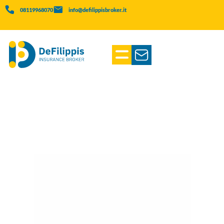
08119968070
info@defilippisbroker.it