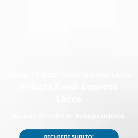
Home
»
Polizza Fondi Impresa Lecce
Polizza Fondi Impresa
Lecce
Accesso al Credito
per
Sviluppo Imprese
RICHIEDI SUBITO!