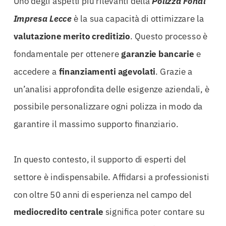
Uno degli aspetti più rilevanti della
Polizza Fondi
Impresa Lecce
è la sua capacità di ottimizzare la
valutazione merito creditizio
. Questo processo è
fondamentale per ottenere
garanzie bancarie
e
accedere a
finanziamenti agevolati
. Grazie a
un’analisi approfondita delle esigenze aziendali, è
possibile personalizzare ogni polizza in modo da
garantire il massimo supporto finanziario.
In questo contesto, il supporto di esperti del
settore è indispensabile. Affidarsi a professionisti
con oltre 50 anni di esperienza nel campo del
mediocredito centrale
significa poter contare su