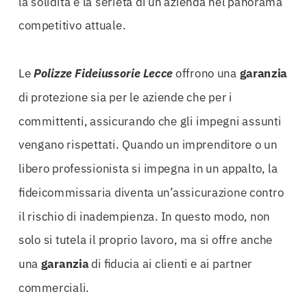
la solidità e la serietà di un’azienda nel panorama
competitivo attuale.
Le
Polizze Fideiussorie Lecce
offrono una
garanzia
di protezione sia per le aziende che per i
committenti, assicurando che gli impegni assunti
vengano rispettati. Quando un imprenditore o un
libero professionista si impegna in un appalto, la
fideicommissaria diventa un’assicurazione contro
il rischio di inadempienza. In questo modo, non
solo si tutela il proprio lavoro, ma si offre anche
una
garanzia
di fiducia ai clienti e ai partner
commerciali.