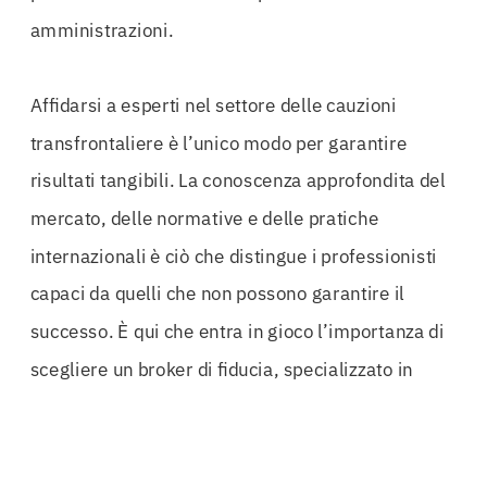
amministrazioni.
Affidarsi a esperti nel settore delle cauzioni
transfrontaliere è l’unico modo per garantire
risultati tangibili. La conoscenza approfondita del
mercato, delle normative e delle pratiche
internazionali è ciò che distingue i professionisti
capaci da quelli che non possono garantire il
successo. È qui che entra in gioco l’importanza di
scegliere un broker di fiducia, specializzato in
Cauzioni Transfrontaliere Lecce
.
Grazie a una rete di partnership internazionali, è