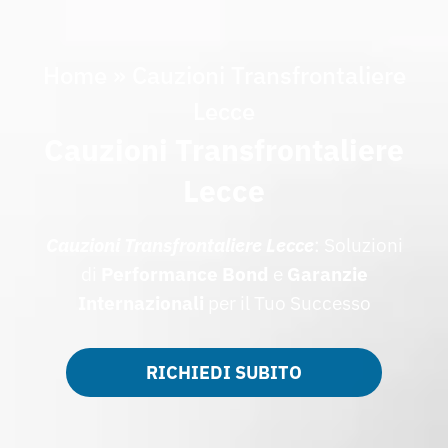
Home
»
Cauzioni Transfrontaliere
Lecce
Cauzioni Transfrontaliere
Lecce
Cauzioni Transfrontaliere Lecce
: Soluzioni
di
Performance Bond
e
Garanzie
Internazionali
per il Tuo Successo
RICHIEDI SUBITO