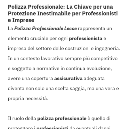
Polizza Professionale: La Chiave per una
Protezione Inestimabile per Professionisti
e Imprese
La
Polizza Professionale Lecce
rappresenta un
elemento cruciale per ogni
professionista
e
impresa del settore delle costruzioni e ingegneria.
In un contesto lavorativo sempre più competitivo
e soggetto a normative in continua evoluzione,
avere una copertura
assicurativa
adeguata
diventa non solo una scelta saggia, ma una vera e
propria necessità.
Il ruolo della
polizza
professionale
è quello di
proteggere i
professionisti
da eventuali danni,