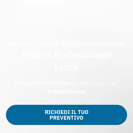
Home
»
Polizza Professionale Lecce
Polizza Professionale
Lecce
Polizza
Professionale
su Misura per Ogni
Professionista
RICHIEDI IL TUO
PREVENTIVO