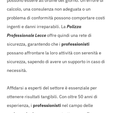
possono essere all’ordine del giorno. Un errore di
calcolo, una consulenza non adeguata o un
problema di conformità possono comportare costi
ingenti e danni irreparabili. La
Polizza
Professionale Lecce
offre quindi una rete di
sicurezza, garantendo che i
professionisti
possano affrontare la loro attività con serenità e
sicurezza, sapendo di avere un supporto in caso di
necessità.
Affidarsi a esperti del settore è essenziale per
ottenere risultati tangibili. Con oltre 50 anni di
esperienza, i
professionisti
nel campo delle