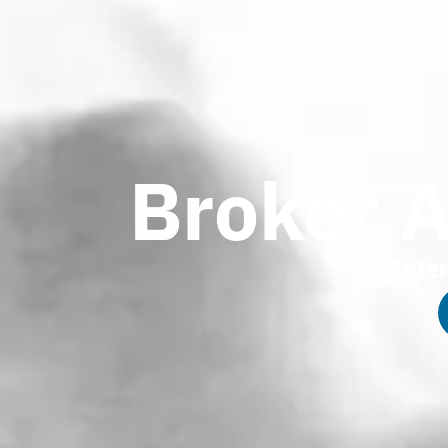
Broker A
Inte