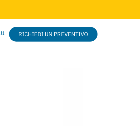
tti
RICHIEDI UN PREVENTIVO