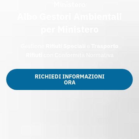
Ministero
Albo Gestori Ambientali
per Ministero
Gestione
Rifiuti Speciali
e
Trasporto
Rifiuti
con Conformità Normativa
RICHIEDI INFORMAZIONI
ORA