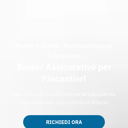
Home
»
Broker Assicurativo per
Fincantieri
Broker Assicurativo per
Fincantieri
Soluzioni personalizzate per la tua azienda
con un broker assicurativo di fiducia
RICHIEDI ORA