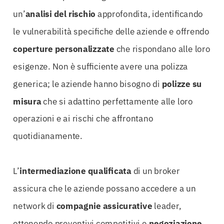
un’
analisi del rischio
approfondita, identificando
le vulnerabilità specifiche delle aziende e offrendo
coperture personalizzate
che rispondano alle loro
esigenze. Non è sufficiente avere una polizza
generica; le aziende hanno bisogno di
polizze su
misura
che si adattino perfettamente alle loro
operazioni e ai rischi che affrontano
quotidianamente.
L’
intermediazione qualificata
di un broker
assicura che le aziende possano accedere a un
network di
compagnie assicurative
leader,
ottenendo preventivi competitivi e
negoziazione