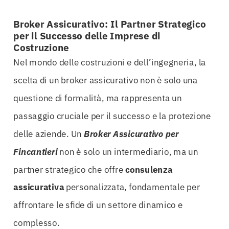
Broker Assicurativo: Il Partner Strategico
per il Successo delle Imprese di
Costruzione
Nel mondo delle costruzioni e dell’ingegneria, la
scelta di un broker assicurativo non è solo una
questione di formalità, ma rappresenta un
passaggio cruciale per il successo e la protezione
delle aziende. Un
Broker Assicurativo per
Fincantieri
non è solo un intermediario, ma un
partner strategico che offre
consulenza
assicurativa
personalizzata, fondamentale per
affrontare le sfide di un settore dinamico e
complesso.