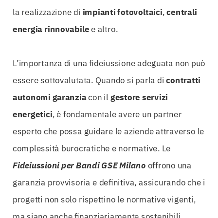
la realizzazione di
impianti fotovoltaici
,
centrali
energia rinnovabile
e altro.
L’importanza di una fideiussione adeguata non può
essere sottovalutata. Quando si parla di
contratti
autonomi garanzia
con il
gestore servizi
energetici
, è fondamentale avere un partner
esperto che possa guidare le aziende attraverso le
complessità burocratiche e normative. Le
Fideiussioni per Bandi GSE Milano
offrono una
garanzia provvisoria e definitiva, assicurando che i
progetti non solo rispettino le normative vigenti,
ma siano anche finanziariamente sostenibili.