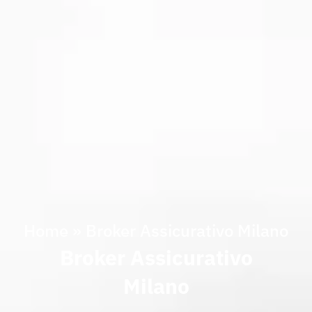
Home
»
Broker Assicurativo Milano
Broker Assicurativo
Milano