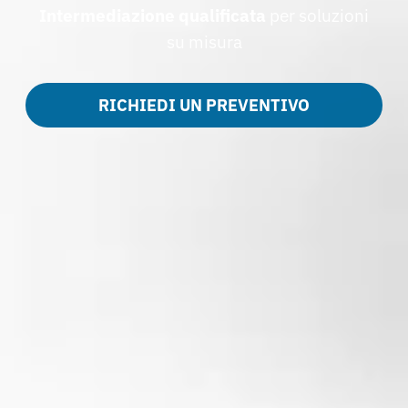
Intermediazione qualificata
per soluzioni
su misura
RICHIEDI UN PREVENTIVO